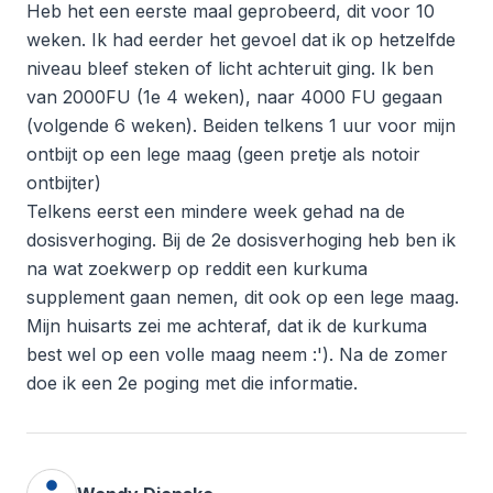
Heb het een eerste maal geprobeerd, dit voor 10
weken. Ik had eerder het gevoel dat ik op hetzelfde
niveau bleef steken of licht achteruit ging. Ik ben
van 2000FU (1e 4 weken), naar 4000 FU gegaan
(volgende 6 weken). Beiden telkens 1 uur voor mijn
ontbijt op een lege maag (geen pretje als notoir
ontbijter)
Telkens eerst een mindere week gehad na de
dosisverhoging. Bij de 2e dosisverhoging heb ben ik
na wat zoekwerp op reddit een kurkuma
supplement gaan nemen, dit ook op een lege maag.
Mijn huisarts zei me achteraf, dat ik de kurkuma
best wel op een volle maag neem :'). Na de zomer
doe ik een 2e poging met die informatie.