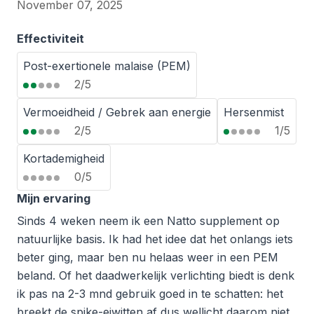
November 07, 2025
Effectiviteit
Post-exertionele malaise (PEM)
2/5
Vermoeidheid / Gebrek aan energie
Hersenmist
2/5
1/5
Kortademigheid
0/5
Mijn ervaring
Sinds 4 weken neem ik een Natto supplement op
natuurlijke basis. Ik had het idee dat het onlangs iets
beter ging, maar ben nu helaas weer in een PEM
beland. Of het daadwerkelijk verlichting biedt is denk
ik pas na 2-3 mnd gebruik goed in te schatten: het
breekt de spike-eiwitten af dus wellicht daarom niet