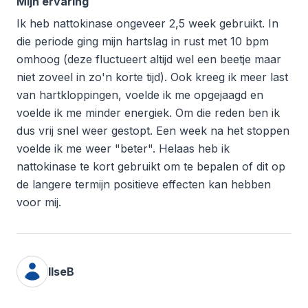
Mijn ervaring
Ik heb nattokinase ongeveer 2,5 week gebruikt. In
die periode ging mijn hartslag in rust met 10 bpm
omhoog (deze fluctueert altijd wel een beetje maar
niet zoveel in zo'n korte tijd). Ook kreeg ik meer last
van hartkloppingen, voelde ik me opgejaagd en
voelde ik me minder energiek. Om die reden ben ik
dus vrij snel weer gestopt. Een week na het stoppen
voelde ik me weer "beter". Helaas heb ik
nattokinase te kort gebruikt om te bepalen of dit op
de langere termijn positieve effecten kan hebben
voor mij.
IlseB