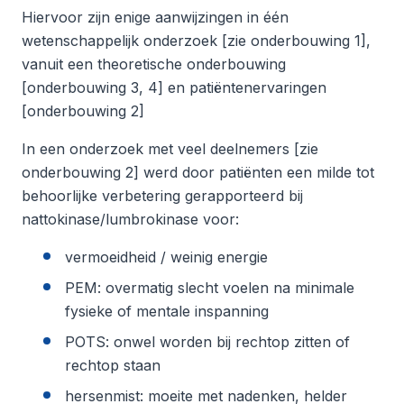
Hiervoor zijn enige aanwijzingen in één
wetenschappelijk onderzoek [zie onderbouwing 1],
vanuit een theoretische onderbouwing
[onderbouwing 3, 4] en patiëntenervaringen
[onderbouwing 2]
In een onderzoek met veel deelnemers [zie
onderbouwing 2] werd door patiënten een milde tot
behoorlijke verbetering gerapporteerd bij
nattokinase/lumbrokinase voor:
vermoeidheid / weinig energie
PEM: overmatig slecht voelen na minimale
fysieke of mentale inspanning
POTS: onwel worden bij rechtop zitten of
rechtop staan
hersenmist: moeite met nadenken, helder