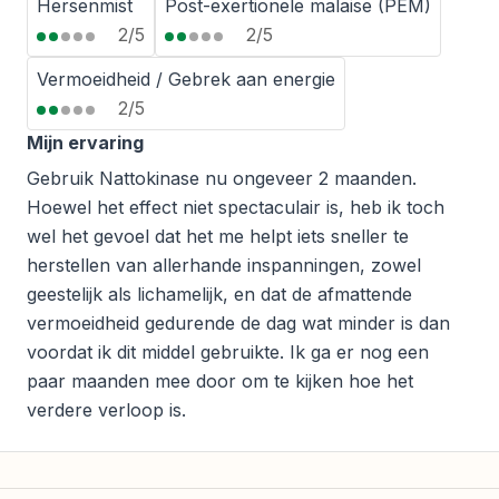
Hersenmist
Post-exertionele malaise (PEM)
2/5
2/5
Vermoeidheid / Gebrek aan energie
2/5
Mijn ervaring
Gebruik Nattokinase nu ongeveer 2 maanden.
Hoewel het effect niet spectaculair is, heb ik toch
wel het gevoel dat het me helpt iets sneller te
herstellen van allerhande inspanningen, zowel
geestelijk als lichamelijk, en dat de afmattende
vermoeidheid gedurende de dag wat minder is dan
voordat ik dit middel gebruikte. Ik ga er nog een
paar maanden mee door om te kijken hoe het
verdere verloop is.