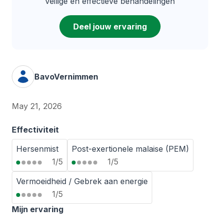
veilige en effectieve behandelingen
Deel jouw ervaring
BavoVernimmen
May 21, 2026
Effectiviteit
Hersenmist
Post-exertionele malaise (PEM)
1/5
1/5
Vermoeidheid / Gebrek aan energie
1/5
Mijn ervaring