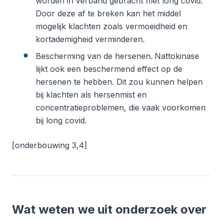
worden in verband gebracht met long covid.
Door deze af te breken kan het middel
mogelijk klachten zoals vermoeidheid en
kortademigheid verminderen.
Bescherming van de hersenen.
Nattokinase
lijkt ook een beschermend effect op de
hersenen te hebben. Dit zou kunnen helpen
bij klachten als hersenmist en
concentratieproblemen, die vaak voorkomen
bij long covid.
[onderbouwing 3,4]
Wat weten we uit onderzoek over