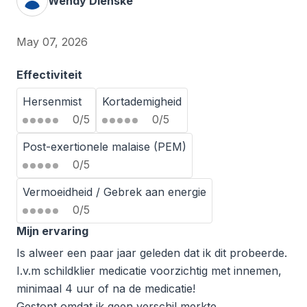
Wendy Dienske
May 07, 2026
Effectiviteit
Hersenmist
Kortademigheid
0/5
0/5
Post-exertionele malaise (PEM)
0/5
Vermoeidheid / Gebrek aan energie
0/5
Mijn ervaring
Is alweer een paar jaar geleden dat ik dit probeerde.
I.v.m schildklier medicatie voorzichtig met innemen,
minimaal 4 uur of na de medicatie!
Gestopt omdat ik geen verschil merkte.