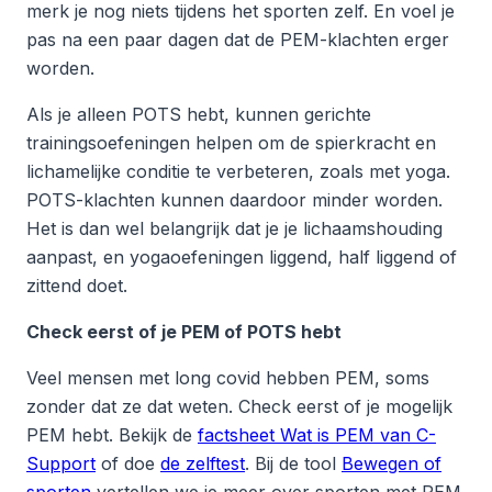
merk je nog niets tijdens het sporten zelf. En voel je
pas na een paar dagen dat de PEM-klachten erger
worden.
Als je alleen POTS hebt, kunnen gerichte
trainingsoefeningen helpen om de spierkracht en
lichamelijke conditie te verbeteren, zoals met yoga.
POTS-klachten kunnen daardoor minder worden.
Het is dan wel belangrijk dat je je lichaamshouding
aanpast, en yogaoefeningen liggend, half liggend of
zittend doet.
Check eerst of je PEM of POTS hebt
Veel mensen met long covid hebben PEM, soms
zonder dat ze dat weten. Check eerst of je mogelijk
PEM hebt. Bekijk de
factsheet Wat is PEM van C-
Support
of doe
de zelftest
. Bij de tool
Bewegen of
sporten
vertellen we je meer over sporten met PEM