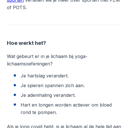
of POTS.
Hoe werkt het?
Wat gebeurt er in je lichaam bij yoga-
lichaamsoefeningen?
Je hartslag verandert.
Je spieren spannen zich aan.
Je ademhaling verandert.
Hart en longen worden actiever om bloed
rond te pompen.
Als je long covid hebt, is je lichaam al de hele tijd aan