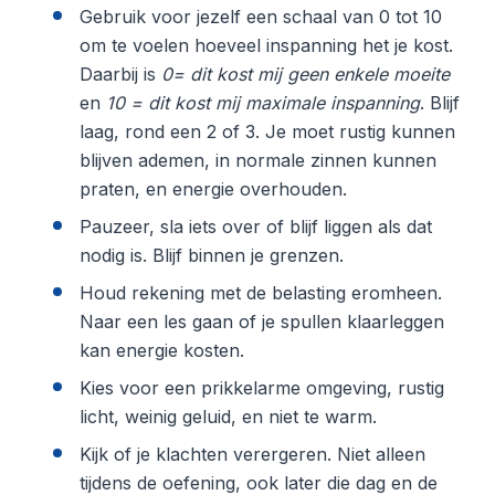
Gebruik voor jezelf een schaal van 0 tot 10
om te voelen hoeveel inspanning het je kost.
Daarbij is
0= dit kost mij geen enkele moeite
en
10 = dit kost mij maximale inspanning
. Blijf
laag, rond een 2 of 3. Je moet rustig kunnen
blijven ademen, in normale zinnen kunnen
praten, en energie overhouden.
Pauzeer, sla iets over of blijf liggen als dat
nodig is. Blijf binnen je grenzen.
Houd rekening met de belasting eromheen.
Naar een les gaan of je spullen klaarleggen
kan energie kosten.
Kies voor een prikkelarme omgeving, rustig
licht, weinig geluid, en niet te warm.
Kijk of je klachten verergeren. Niet alleen
tijdens de oefening, ook later die dag en de