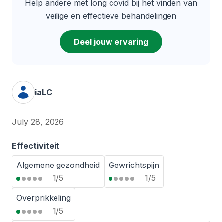
Help andere met long covid bij het vinden van
veilige en effectieve behandelingen
Deel jouw ervaring
iaLC
July 28, 2026
Effectiviteit
Algemene gezondheid
Gewrichtspijn
1/5
1/5
Overprikkeling
1/5