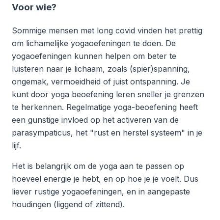
Voor wie?
Sommige mensen met long covid vinden het prettig
om lichamelijke yogaoefeningen te doen. De
yogaoefeningen kunnen helpen om beter te
luisteren naar je lichaam, zoals (spier)spanning,
ongemak, vermoeidheid of juist ontspanning. Je
kunt door yoga beoefening leren sneller je grenzen
te herkennen. Regelmatige yoga-beoefening heeft
een gunstige invloed op het activeren van de
parasympaticus, het "rust en herstel systeem" in je
lijf.
Het is belangrijk om de yoga aan te passen op
hoeveel energie je hebt, en op hoe je je voelt. Dus
liever rustige yogaoefeningen, en in aangepaste
houdingen (liggend of zittend).